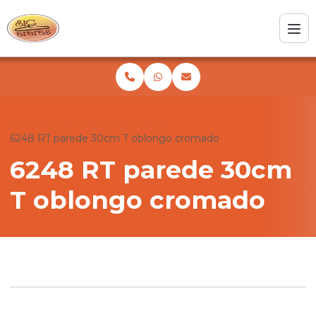
Home
Produtos
Araras de parede
6248 RT parede 30cm T oblongo cromado
6248 RT parede 30cm
T oblongo cromado