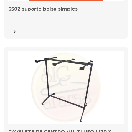
6502 suporte bolsa simples
CAVALETE DE CENTRO MULTI USO L120 X