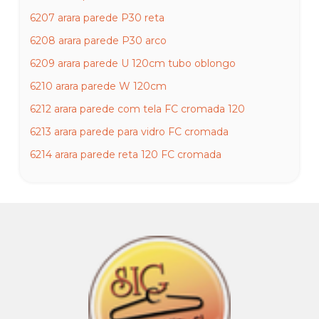
6207 arara parede P30 reta
6208 arara parede P30 arco
6209 arara parede U 120cm tubo oblongo
6210 arara parede W 120cm
6212 arara parede com tela FC cromada 120
6213 arara parede para vidro FC cromada
6214 arara parede reta 120 FC cromada
6215 arara parede curva 120 FC cromada
6216 arara parede onda FC cromada
6217 arara parede wave superior 120 cromada
6218 arara parede wave inferior 120 cromada
6219 arara parede onda parede 200cm T oblongo
cromada
6220 arara parede onda 120cm T oblongo cromada