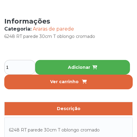
Informações
Categoria:
Araras de parede
6248 RT parede 30cm T oblongo cromado
Adicionar
Ver carrinho
Descrição
6248 RT parede 30cm T oblongo cromado