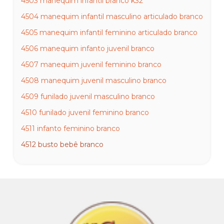
4503 manequim infantil branco k32
4504 manequim infantil masculino articulado branco
4505 manequim infantil feminino articulado branco
4506 manequim infanto juvenil branco
4507 manequim juvenil feminino branco
4508 manequim juvenil masculino branco
4509 funilado juvenil masculino branco
4510 funilado juvenil feminino branco
4511 infanto feminino branco
4512 busto bebê branco
4513 bustinho bebê unissex branco r40
4514 Infanto Masc Branco
4515 expositor calça juvenil feminino branco
4516 expositor calça juvenil masculino branco