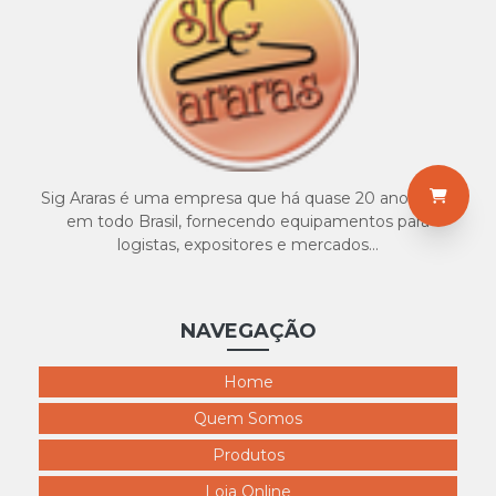
4517 Infanto Unissex Branco
Sig Araras é uma empresa que há quase 20 anos atua
em todo Brasil, fornecendo equipamentos para
logistas, expositores e mercados...
NAVEGAÇÃO
Home
Quem Somos
Produtos
Loja Online