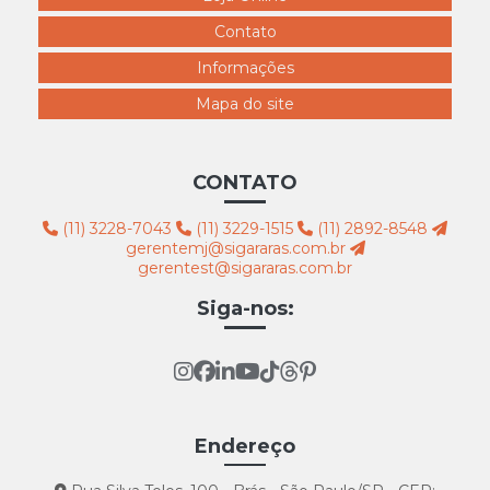
Contato
Informações
Mapa do site
CONTATO
(11) 3228-7043
(11) 3229-1515
(11) 2892-8548
gerentemj@sigararas.com.br
gerentest@sigararas.com.br
Siga-nos:
Endereço