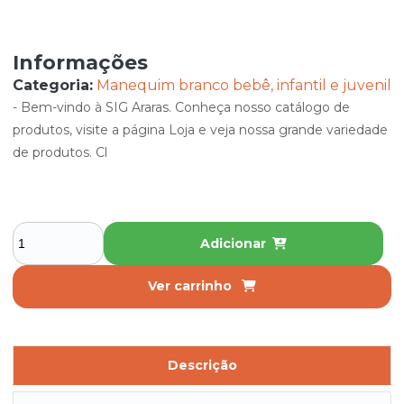
Informações
Categoria:
Manequim branco bebê, infantil e juvenil
- Bem-vindo à SIG Araras. Conheça nosso catálogo de
produtos, visite a página Loja e veja nossa grande variedade
de produtos. Cl
Adicionar
Ver carrinho
Descrição