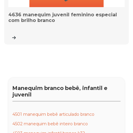
4636 manequim juvenil feminino especial
com brilho branco
Manequim branco bebê, infantil e
juvenil
4501 manequim bebê articulado branco
4502 manequim bebê inteiro branco