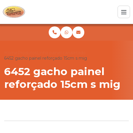
Home
Produtos
Linha painel canaletado
6452 gacho painel reforçado 15cm s mig
6452 gacho painel
reforçado 15cm s mig