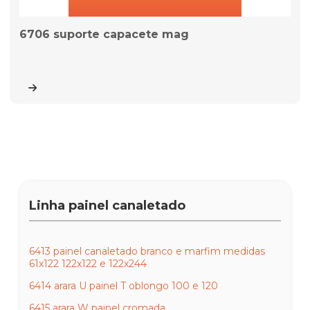
6706 suporte capacete mag
Linha painel canaletado
6413 painel canaletado branco e marfim medidas
61x122 122x122 e 122x244
6414 arara U painel T oblongo 100 e 120
6415 arara W painel cromada