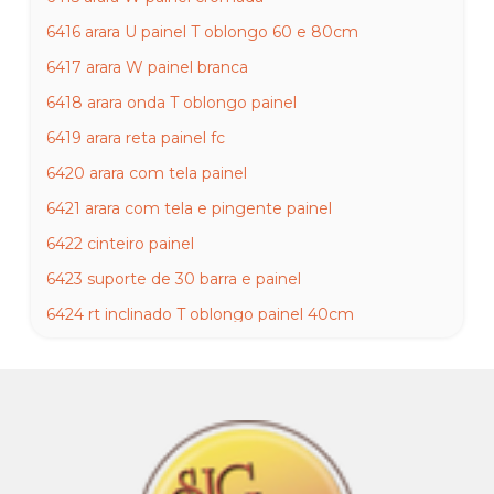
6416 arara U painel T oblongo 60 e 80cm
6417 arara W painel branca
6418 arara onda T oblongo painel
6419 arara reta painel fc
6420 arara com tela painel
6421 arara com tela e pingente painel
6422 cinteiro painel
6423 suporte de 30 barra e painel
6424 rt inclinado T oblongo painel 40cm
6425 rt inclinado T oblongo painel 30cm
6426 rt smart painel cromado
6427 rt inclinado painel branco
6428 rt inclinado painel preto
6429 rt reto painel com regua