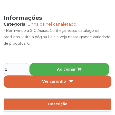
Informações
Categoria:
Linha painel canaletado
- Bem-vindo à SIG Araras. Conheça nosso catálogo de
produtos, visite a página Loja e veja nossa grande variedade
de produtos. Cl
Adicionar
Ver carrinho
Descrição