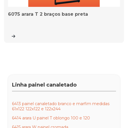
6075 arara T 2 braços base preta
Linha painel canaletado
6413 painel canaletado branco e marfim medidas
61x122 122x122 e 122x244
6414 arara U painel T oblongo 100 e 120
6415 arara W painel cromada