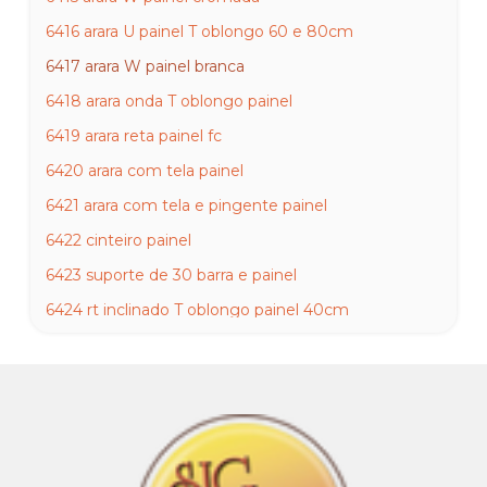
6416 arara U painel T oblongo 60 e 80cm
6417 arara W painel branca
6418 arara onda T oblongo painel
6419 arara reta painel fc
6420 arara com tela painel
6421 arara com tela e pingente painel
6422 cinteiro painel
6423 suporte de 30 barra e painel
6424 rt inclinado T oblongo painel 40cm
6425 rt inclinado T oblongo painel 30cm
6426 rt smart painel cromado
6427 rt inclinado painel branco
6428 rt inclinado painel preto
6429 rt reto painel com regua