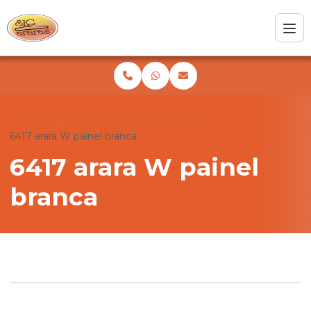
Home
Produtos
Linha painel canaletado
6417 arara W painel branca
6417 arara W painel
branca