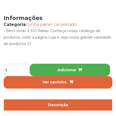
Informações
Categoria:
Linha painel canaletado
- Bem-vindo à SIG Araras. Conheça nosso catálogo de
produtos, visite a página Loja e veja nossa grande variedade
de produtos. Cl
Adicionar
Ver carrinho
Descrição