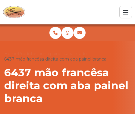
Home
Produtos
Linha painel canaletado
6437 mão francêsa direita com aba painel branca
6437 mão francêsa
direita com aba painel
branca