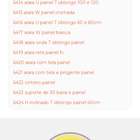
6414 arara U painel T oblongo 100 e 120
6415 arara W painel cromada
6416 arara U painel T oblongo 60 e 80cm
6417 arara W painel branca
6418 arara onda T oblongo painel
6419 arara reta painel fc
6420 arara com tela painel
6421 arara com tela e pingente painel
6422 cinteiro painel
6423 suporte de 30 barra e painel
6424 rt inclinado T oblongo painel 40cm
6425 rt inclinado T oblongo painel 30cm
6426 rt smart painel cromado
6427 rt inclinado painel branco