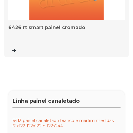
6426 rt smart painel cromado
Linha painel canaletado
6413 painel canaletado branco e marfim medidas
61x122 122x122 e 122x244