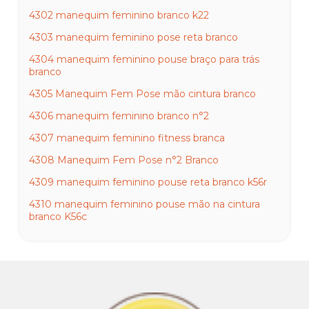
4302 manequim feminino branco k22
4303 manequim feminino pose reta branco
4304 manequim feminino pouse braço para trás
branco
4305 Manequim Fem Pose mão cintura branco
4306 manequim feminino branco n°2
4307 manequim feminino fitness branca
4308 Manequim Fem Pose n°2 Branco
4309 manequim feminino pouse reta branco k56r
4310 manequim feminino pouse mão na cintura
branco K56c
4311 manequim feminino gisele reta branca
4313 manequim feminino maria branca
4314 manequim feminino july inteira branca
4315 manequim feminino july inteira mão na cintura