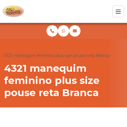
Home
Produtos
Manequim feminino plástico branco
4321 manequim feminino plus size pouse reta Branca
4321 manequim
feminino plus size
pouse reta Branca