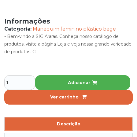
Informações
Categoria:
Manequim feminino plástico bege
- Bem-vindo à SIG Araras. Conheça nosso catálogo de
produtos, visite a página Loja e veja nossa grande variedade
de produtos. Cl
Adicionar
Ver carrinho
Descrição