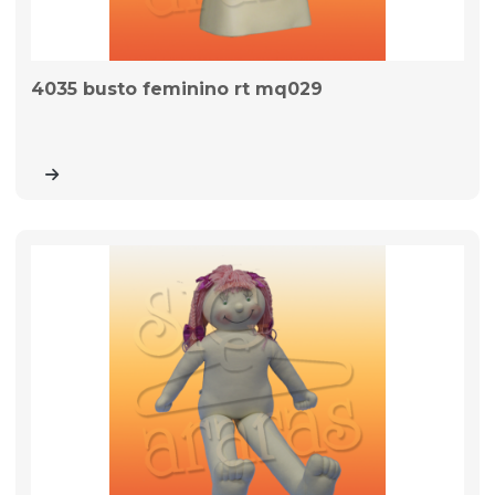
4035 busto feminino rt mq029