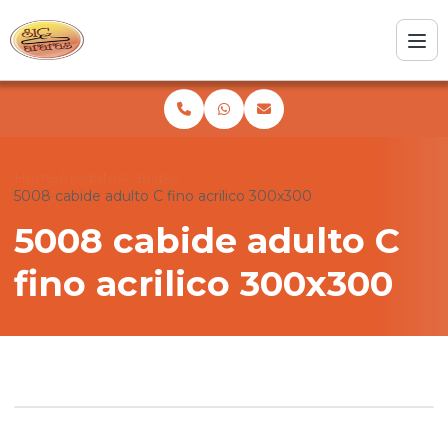
Home
Produtos
Cabides
5008 cabide adulto C fino acrilico 300x300
5008 cabide adulto C
fino acrilico 300x300