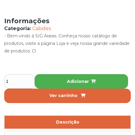
Informações
Categoria:
Cabides
- Bem-vindo à SIG Araras. Conheça nosso catálogo de
produtos, visite a página Loja e veja nossa grande variedade
de produtos. Cl
Adicionar
Ver carrinho
Descrição