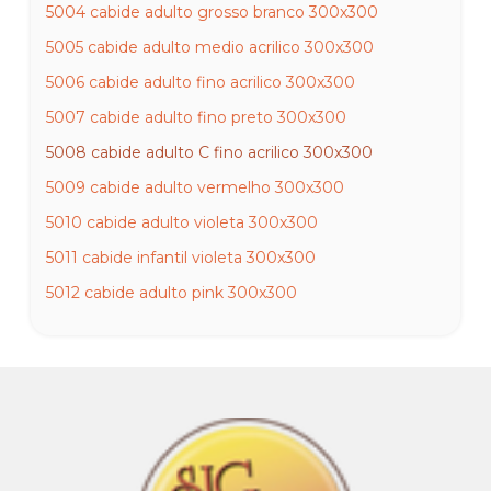
5004 cabide adulto grosso branco 300x300
5005 cabide adulto medio acrilico 300x300
5006 cabide adulto fino acrilico 300x300
5007 cabide adulto fino preto 300x300
5008 cabide adulto C fino acrilico 300x300
5009 cabide adulto vermelho 300x300
5010 cabide adulto violeta 300x300
5011 cabide infantil violeta 300x300
5012 cabide adulto pink 300x300
5013 cabide adulto verde 300x300
5014 cabide infantil verde 300x300
5015 cabide adulto fixo fino cavado acrilico 300x300
5016 cabide adulto fixo fino cavado cinza 300x300
5017 cabide adulto fixo fino cavado branco 300x300