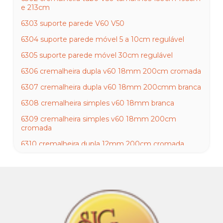
e 213cm
6303 suporte parede V60 V50
6304 suporte parede móvel 5 a 10cm regulável
6305 suporte parede móvel 30cm regulável
6306 cremalheira dupla v60 18mm 200cm cromada
6307 cremalheira dupla v60 18mm 200cmm branca
6308 cremalheira simples v60 18mm branca
6309 cremalheira simples v60 18mm 200cm
cromada
6310 cremalheira dupla 12mm 200cm cromada
6311 cremalheira dupla 12mm 200cm branca
6312 Cremalheira dupla 12mm x 200cm zincada
6313 cremalheira simples 12mm 200 cromada
6314 cremalheira dupla 18mm meio slot cromada