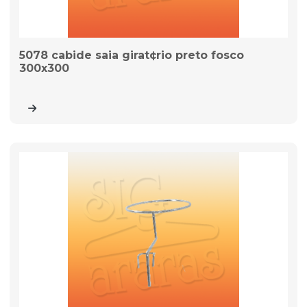
5078 cabide saia girat¢rio preto fosco
300x300