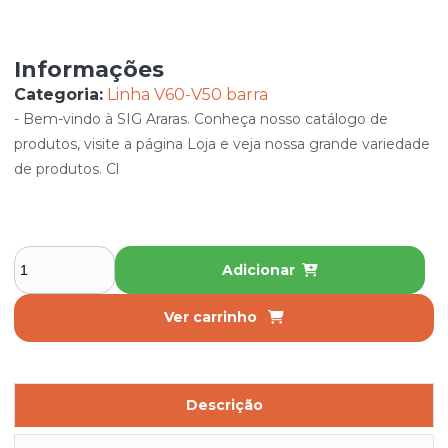
Informações
Categoria:
Linha V60-V50 barra
- Bem-vindo à SIG Araras. Conheça nosso catálogo de
produtos, visite a página Loja e veja nossa grande variedade
de produtos. Cl
Adicionar
Ver carrinho
Descrição