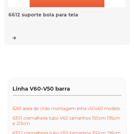
6612 suporte bola para tela
Linha V60-V50 barra
6261 arara de chão montagem linha v50v60 modelo
6301 cremalheira tubo V60 tamanhos 150cm 195cm
e 213cm
6302 cremalheira tubo V50 tamanhos 150cm 195cm