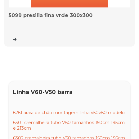
5099 presilia fina vrde 300x300
Linha V60-V50 barra
6261 arara de chão montagem linha v50v60 modelo
6301 cremalheira tubo V60 tamanhos 150cm 195cm
e 213cm
6302 cremalheira tubo V50 tamanhos 150cm 195cm