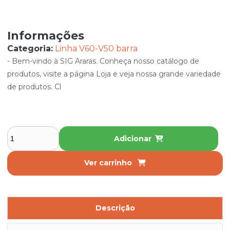
Informações
Categoria:
Linha V60-V50 barra
- Bem-vindo à SIG Araras. Conheça nosso catálogo de
produtos, visite a página Loja e veja nossa grande variedade
de produtos. Cl
Adicionar
Ver carrinho
Descrição