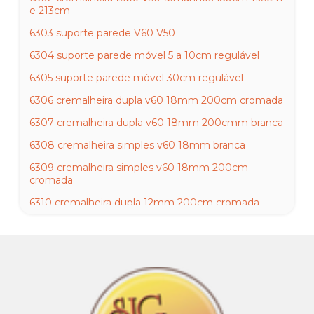
e 213cm
6303 suporte parede V60 V50
6304 suporte parede móvel 5 a 10cm regulável
6305 suporte parede móvel 30cm regulável
6306 cremalheira dupla v60 18mm 200cm cromada
6307 cremalheira dupla v60 18mm 200cmm branca
6308 cremalheira simples v60 18mm branca
6309 cremalheira simples v60 18mm 200cm
cromada
6310 cremalheira dupla 12mm 200cm cromada
6311 cremalheira dupla 12mm 200cm branca
6312 Cremalheira dupla 12mm x 200cm zincada
6313 cremalheira simples 12mm 200 cromada
6314 cremalheira dupla 18mm meio slot cromada