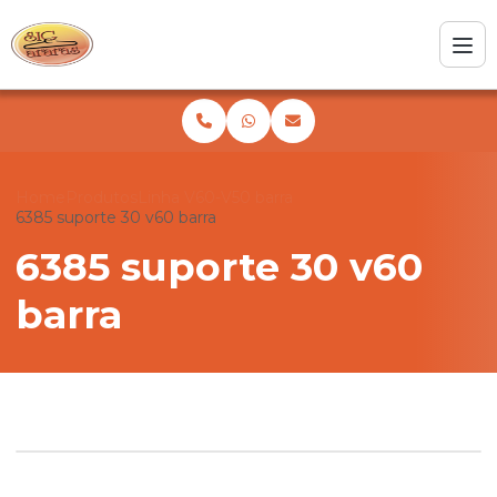
Home
Produtos
Linha V60-V50 barra
6385 suporte 30 v60 barra
6385 suporte 30 v60
barra