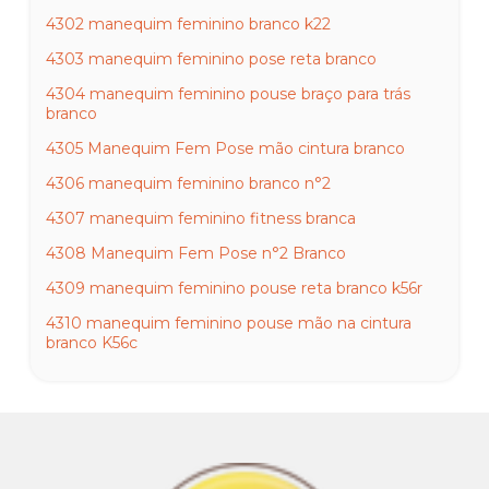
4302 manequim feminino branco k22
4303 manequim feminino pose reta branco
4304 manequim feminino pouse braço para trás
branco
4305 Manequim Fem Pose mão cintura branco
4306 manequim feminino branco n°2
4307 manequim feminino fitness branca
4308 Manequim Fem Pose n°2 Branco
4309 manequim feminino pouse reta branco k56r
4310 manequim feminino pouse mão na cintura
branco K56c
4311 manequim feminino gisele reta branca
4313 manequim feminino maria branca
4314 manequim feminino july inteira branca
4315 manequim feminino july inteira mão na cintura