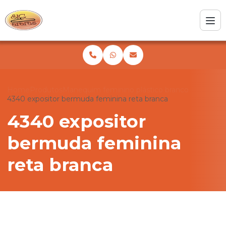
Home
Produtos
Manequim feminino plástico branco
4340 expositor bermuda feminina reta branca
4340 expositor
bermuda feminina
reta branca