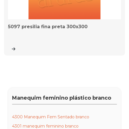
5097 presilia fina preta 300x300
Manequim feminino plástico branco
4300 Manequim Fem Sentado branco
4301 manequim feminino branco