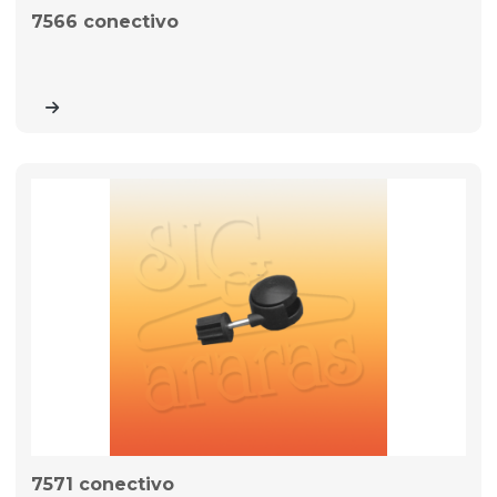
7566 conectivo
7571 conectivo