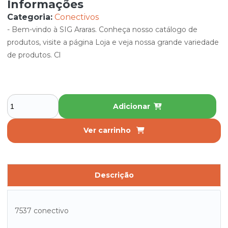
Informações
Categoria:
Conectivos
- Bem-vindo à SIG Araras. Conheça nosso catálogo de
produtos, visite a página Loja e veja nossa grande variedade
de produtos. Cl
Adicionar
Ver carrinho
Descrição
7537 conectivo