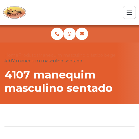
Home
Produtos
Manequim masculino plástico bege
4107 manequim masculino sentado
4107 manequim
masculino sentado