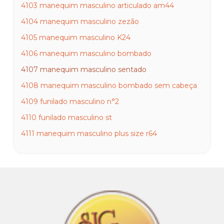
4103 manequim masculino articulado am44
4104 manequim masculino zezão
4105 manequim masculino K24
4106 manequim masculino bombado
4107 manequim masculino sentado
4108 manequim masculino bombado sem cabeça
4109 funilado masculino n°2
4110 funilado masculino st
4111 manequim masculino plus size r64
4112 pernão masculino plus size
4113 pernão masculino com cabeça
4114 dublê masculino
4115 pernão masculino adão
4116 pernão masculino rambo