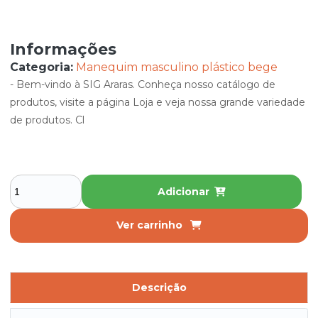
Informações
Categoria:
Manequim masculino plástico bege
- Bem-vindo à SIG Araras. Conheça nosso catálogo de
produtos, visite a página Loja e veja nossa grande variedade
de produtos. Cl
Adicionar
Ver carrinho
Descrição