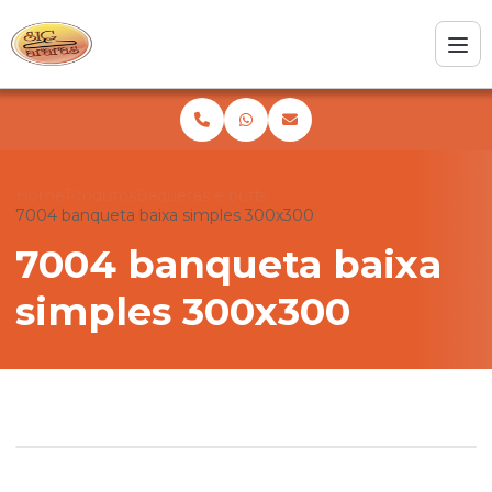
Home
Produtos
Baquetas e puffs
7004 banqueta baixa simples 300x300
7004 banqueta baixa
simples 300x300