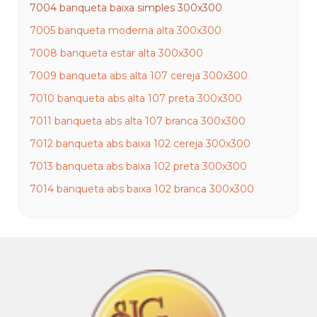
7004 banqueta baixa simples 300x300
7005 banqueta moderna alta 300x300
7008 banqueta estar alta 300x300
7009 banqueta abs alta 107 cereja 300x300
7010 banqueta abs alta 107 preta 300x300
7011 banqueta abs alta 107 branca 300x300
7012 banqueta abs baixa 102 cereja 300x300
7013 banqueta abs baixa 102 preta 300x300
7014 banqueta abs baixa 102 branca 300x300
7015 puf quadrado 300x300
7016 puf quadrado 300x300
7017 puf quadrado 300x300
7018 puf quadrado 300x300
7019 puf baú de 2 lugares 300x300