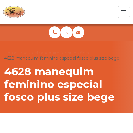
Home
Produtos
Manequim feminino fibra
4628 manequim feminino especial fosco plus size bege
4628 manequim
feminino especial
fosco plus size bege