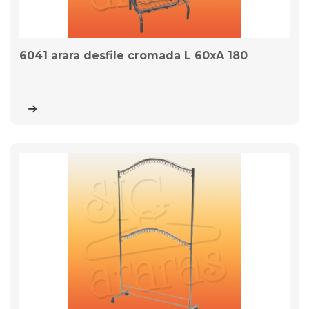
6041 arara desfile cromada L 60xA 180