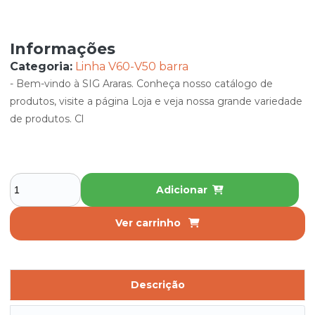
Informações
Categoria:
Linha V60-V50 barra
- Bem-vindo à SIG Araras. Conheça nosso catálogo de
produtos, visite a página Loja e veja nossa grande variedade
de produtos. Cl
Adicionar
Ver carrinho
Descrição