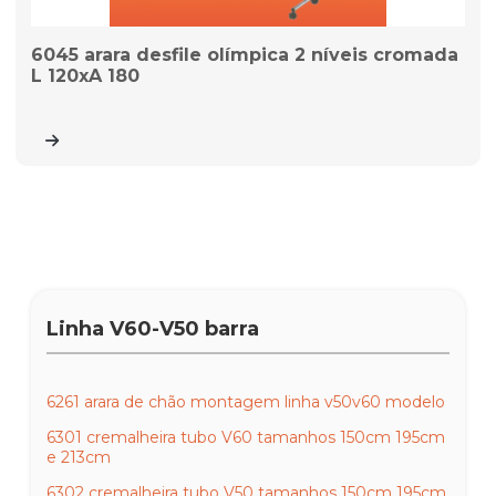
6045 arara desfile olímpica 2 níveis cromada
L 120xA 180
Linha V60-V50 barra
6261 arara de chão montagem linha v50v60 modelo
6301 cremalheira tubo V60 tamanhos 150cm 195cm
e 213cm
6302 cremalheira tubo V50 tamanhos 150cm 195cm