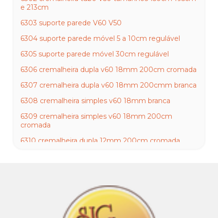
e 213cm
6303 suporte parede V60 V50
6304 suporte parede móvel 5 a 10cm regulável
6305 suporte parede móvel 30cm regulável
6306 cremalheira dupla v60 18mm 200cm cromada
6307 cremalheira dupla v60 18mm 200cmm branca
6308 cremalheira simples v60 18mm branca
6309 cremalheira simples v60 18mm 200cm
cromada
6310 cremalheira dupla 12mm 200cm cromada
6311 cremalheira dupla 12mm 200cm branca
6312 Cremalheira dupla 12mm x 200cm zincada
6313 cremalheira simples 12mm 200 cromada
6314 cremalheira dupla 18mm meio slot cromada