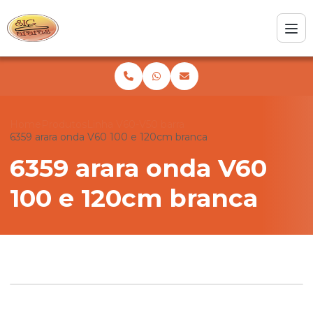
Home
Produtos
Linha V60-V50 barra
6359 arara onda V60 100 e 120cm branca
6359 arara onda V60
100 e 120cm branca