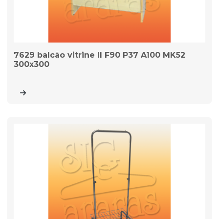
7629 balcão vitrine II F90 P37 A100 MK52
300x300