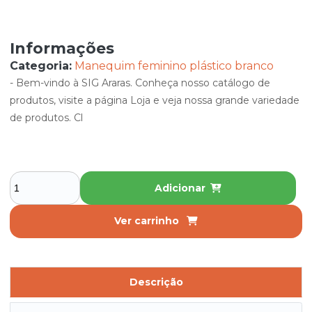
Informações
Categoria:
Manequim feminino plástico branco
- Bem-vindo à SIG Araras. Conheça nosso catálogo de
produtos, visite a página Loja e veja nossa grande variedade
de produtos. Cl
Adicionar
Ver carrinho
Descrição