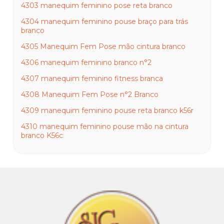
4303 manequim feminino pose reta branco
4304 manequim feminino pouse braço para trás
branco
4305 Manequim Fem Pose mão cintura branco
4306 manequim feminino branco n°2
4307 manequim feminino fitness branca
4308 Manequim Fem Pose n°2 Branco
4309 manequim feminino pouse reta branco k56r
4310 manequim feminino pouse mão na cintura
branco K56c
4311 manequim feminino gisele reta branca
4313 manequim feminino maria branca
4314 manequim feminino july inteira branca
4315 manequim feminino july inteira mão na cintura
branca