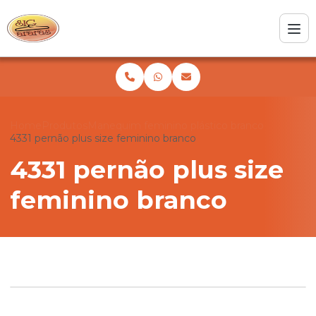
Home
Produtos
Manequim feminino plástico branco
4331 pernão plus size feminino branco
4331 pernão plus size
feminino branco