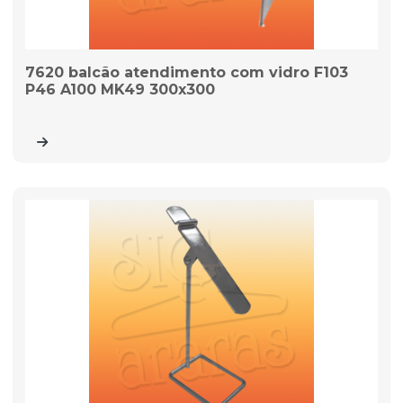
7620 balcão atendimento com vidro F103
P46 A100 MK49 300x300