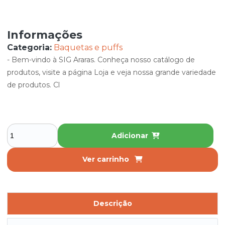
Informações
Categoria:
Baquetas e puffs
- Bem-vindo à SIG Araras. Conheça nosso catálogo de
produtos, visite a página Loja e veja nossa grande variedade
de produtos. Cl
Adicionar
Ver carrinho
Descrição