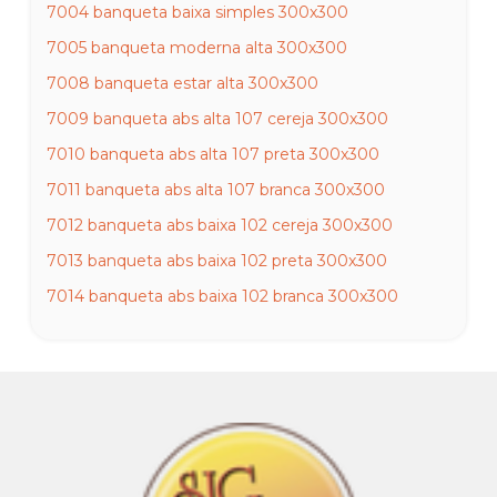
7004 banqueta baixa simples 300x300
7005 banqueta moderna alta 300x300
7008 banqueta estar alta 300x300
7009 banqueta abs alta 107 cereja 300x300
7010 banqueta abs alta 107 preta 300x300
7011 banqueta abs alta 107 branca 300x300
7012 banqueta abs baixa 102 cereja 300x300
7013 banqueta abs baixa 102 preta 300x300
7014 banqueta abs baixa 102 branca 300x300
7015 puf quadrado 300x300
7016 puf quadrado 300x300
7017 puf quadrado 300x300
7018 puf quadrado 300x300
7019 puf baú de 2 lugares 300x300