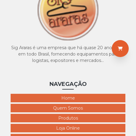
7020 puf de 3 lugaes 300x300
7021 escada banqueta 300x300
7022 escada aluminio 3 degraus 300x300
7023 escada aluminio 5 degraus 300x300
7024 escada aluminio 7 degraus 300x300
Sig Araras é uma empresa que há quase 20 anos atua
em todo Brasil, fornecendo equipamentos para
logistas, expositores e mercados...
NAVEGAÇÃO
Home
Quem Somos
Produtos
Loja Online