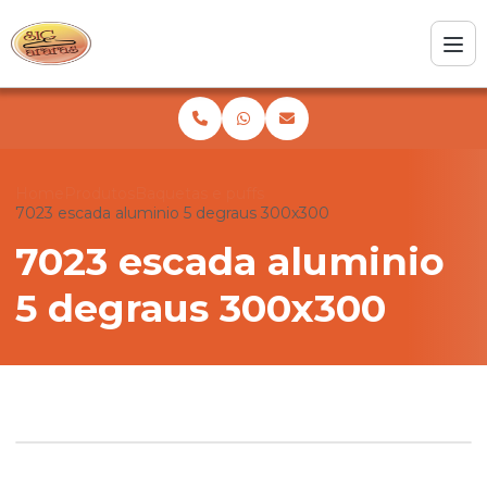
Home
Produtos
Baquetas e puffs
7023 escada aluminio 5 degraus 300x300
7023 escada aluminio
5 degraus 300x300