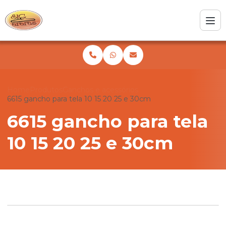
Home
Produtos
Ganchos e acessórios
6615 gancho para tela 10 15 20 25 e 30cm
6615 gancho para tela
10 15 20 25 e 30cm