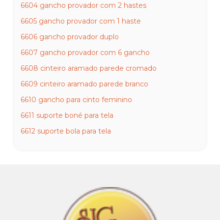
6604 gancho provador com 2 hastes
6605 gancho provador com 1 haste
6606 gancho provador duplo
6607 gancho provador com 6 gancho
6608 cinteiro aramado parede cromado
6609 cinteiro aramado parede branco
6610 gancho para cinto feminino
6611 suporte boné para tela
6612 suporte bola para tela
6613 gancho S para tela
6614 porte preço para rt simples
6615 gancho para tela 10 15 20 25 e 30cm
6616 tampa cromada para manequim
6617 base de vidro redonda para manequim