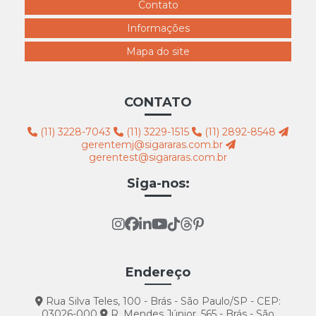
Contato
Informações
Mapa do site
CONTATO
(11) 3228-7043
(11) 3229-1515
(11) 2892-8548
gerentemj@sigararas.com.br
gerentest@sigararas.com.br
Siga-nos:
Endereço
Rua Silva Teles, 100 - Brás - São Paulo/SP - CEP:
03026-000
R. Mendes Júnior, 565 - Brás - São