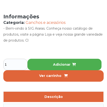
Informações
Categoria:
Ganchos e acessórios
- Bem-vindo à SIG Araras. Conheça nosso catálogo de
produtos, visite a página Loja e veja nossa grande variedade
de produtos. Cl
Adicionar
Ver carrinho
Descrição