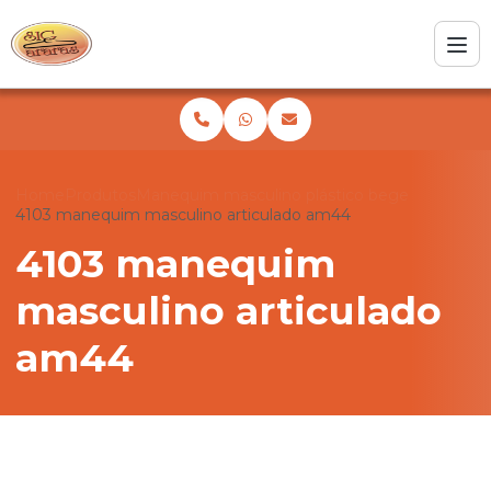
Home
Produtos
Manequim masculino plástico bege
4103 manequim masculino articulado am44
4103 manequim
masculino articulado
am44