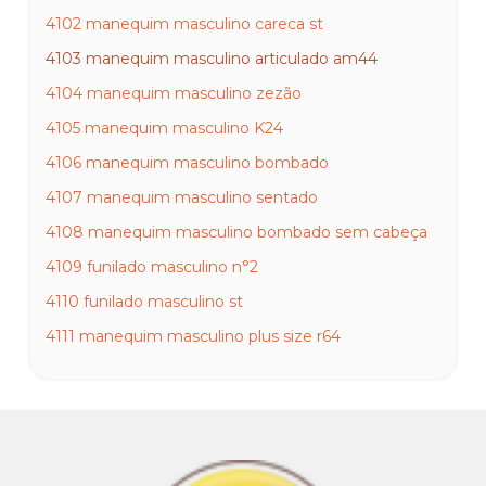
4102 manequim masculino careca st
4103 manequim masculino articulado am44
4104 manequim masculino zezão
4105 manequim masculino K24
4106 manequim masculino bombado
4107 manequim masculino sentado
4108 manequim masculino bombado sem cabeça
4109 funilado masculino n°2
4110 funilado masculino st
4111 manequim masculino plus size r64
4112 pernão masculino plus size
4113 pernão masculino com cabeça
4114 dublê masculino
4115 pernão masculino adão