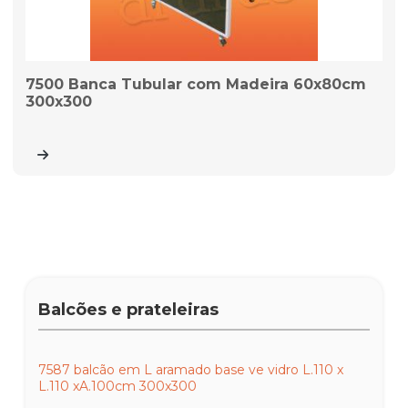
7500 Banca Tubular com Madeira 60x80cm
300x300
Balcões e prateleiras
7587 balcão em L aramado base ve vidro L.110 x
L.110 xA.100cm 300x300