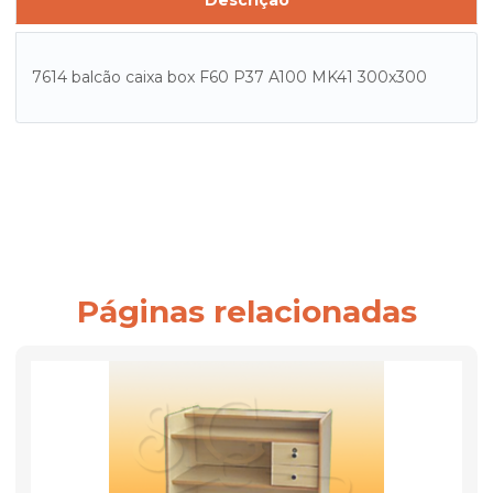
Descrição
7614 balcão caixa box F60 P37 A100 MK41 300x300
Páginas relacionadas