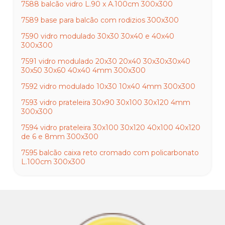
7588 balcão vidro L.90 x A.100cm 300x300
7589 base para balcão com rodizios 300x300
7590 vidro modulado 30x30 30x40 e 40x40
300x300
7591 vidro modulado 20x30 20x40 30x30x30x40
30x50 30x60 40x40 4mm 300x300
7592 vidro modulado 10x30 10x40 4mm 300x300
7593 vidro prateleira 30x90 30x100 30x120 4mm
300x300
7594 vidro prateleira 30x100 30x120 40x100 40x120
de 6 e 8mm 300x300
7595 balcão caixa reto cromado com policarbonato
L.100cm 300x300
7596 balcão caixa curvo cromado com
policarbonato L. 100cm 300x300
7597 balcão caixa curvo cromado com
policarbonato L.150cm 300x300