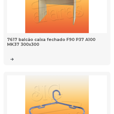
7617 balcão caixa fechado F90 P37 A100
MK37 300x300