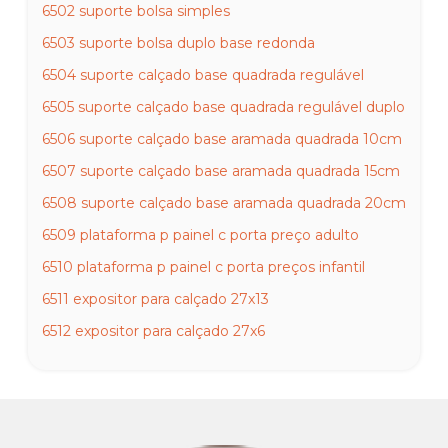
6502 suporte bolsa simples
6503 suporte bolsa duplo base redonda
6504 suporte calçado base quadrada regulável
6505 suporte calçado base quadrada regulável duplo
6506 suporte calçado base aramada quadrada 10cm
6507 suporte calçado base aramada quadrada 15cm
6508 suporte calçado base aramada quadrada 20cm
6509 plataforma p painel c porta preço adulto
6510 plataforma p painel c porta preços infantil
6511 expositor para calçado 27x13
6512 expositor para calçado 27x6
6513 porta calçado inclinado
6514 6519 clique para escolher medida
6520 6525 clique para escolher medida