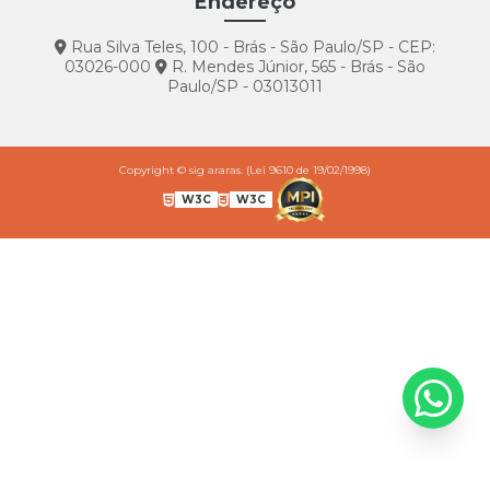
Endereço
Rua Silva Teles, 100 - Brás - São Paulo/SP - CEP:
03026-000
R. Mendes Júnior, 565 - Brás - São
Paulo/SP - 03013011
Copyright © sig araras. (Lei 9610 de 19/02/1998)
W3C
W3C