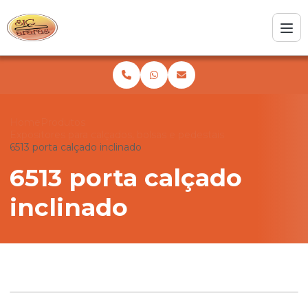
Home
Produtos
Expositores para calçados, bolsas e pedestais
6513 porta calçado inclinado
6513 porta calçado
inclinado