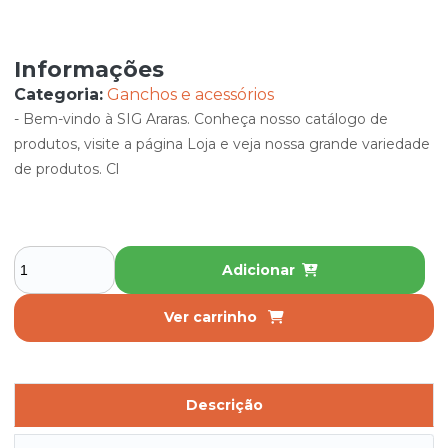
Informações
Categoria:
Ganchos e acessórios
- Bem-vindo à SIG Araras. Conheça nosso catálogo de
produtos, visite a página Loja e veja nossa grande variedade
de produtos. Cl
Adicionar
Ver carrinho
Descrição