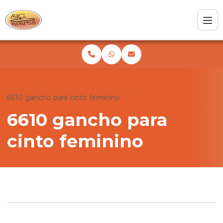
Home
Produtos
Ganchos e acessórios
6610 gancho para cinto feminino
6610 gancho para
cinto feminino