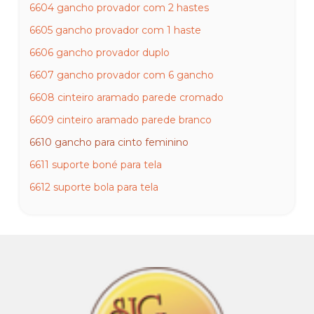
6604 gancho provador com 2 hastes
6605 gancho provador com 1 haste
6606 gancho provador duplo
6607 gancho provador com 6 gancho
6608 cinteiro aramado parede cromado
6609 cinteiro aramado parede branco
6610 gancho para cinto feminino
6611 suporte boné para tela
6612 suporte bola para tela
6613 gancho S para tela
6614 porte preço para rt simples
6615 gancho para tela 10 15 20 25 e 30cm
6616 tampa cromada para manequim
6617 base de vidro redonda para manequim