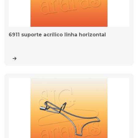
6911 suporte acrílico linha horizontal