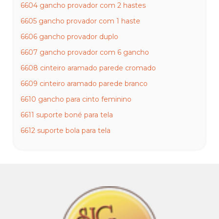
6604 gancho provador com 2 hastes
6605 gancho provador com 1 haste
6606 gancho provador duplo
6607 gancho provador com 6 gancho
6608 cinteiro aramado parede cromado
6609 cinteiro aramado parede branco
6610 gancho para cinto feminino
6611 suporte boné para tela
6612 suporte bola para tela
6613 gancho S para tela
6614 porte preço para rt simples
6615 gancho para tela 10 15 20 25 e 30cm
6616 tampa cromada para manequim
6617 base de vidro redonda para manequim