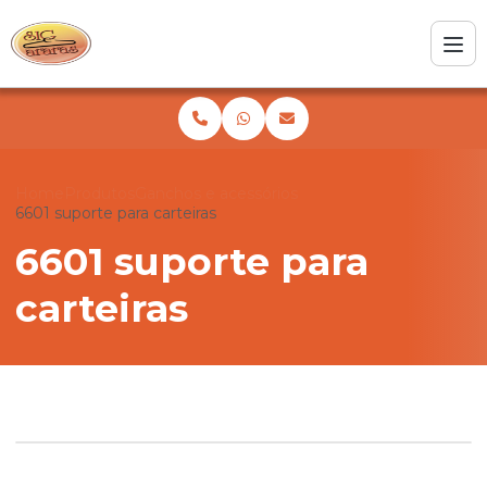
Home
Produtos
Ganchos e acessórios
6601 suporte para carteiras
6601 suporte para
carteiras