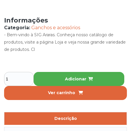
Informações
Categoria:
Ganchos e acessórios
- Bem-vindo à SIG Araras. Conheça nosso catálogo de
produtos, visite a página Loja e veja nossa grande variedade
de produtos. Cl
Adicionar
Ver carrinho
Descrição