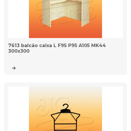
7613 balcão caixa L F95 P95 A105 MK44
300x300