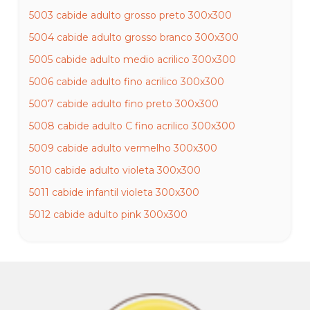
5003 cabide adulto grosso preto 300x300
5004 cabide adulto grosso branco 300x300
5005 cabide adulto medio acrilico 300x300
5006 cabide adulto fino acrilico 300x300
5007 cabide adulto fino preto 300x300
5008 cabide adulto C fino acrilico 300x300
5009 cabide adulto vermelho 300x300
5010 cabide adulto violeta 300x300
5011 cabide infantil violeta 300x300
5012 cabide adulto pink 300x300
5013 cabide adulto verde 300x300
5014 cabide infantil verde 300x300
5015 cabide adulto fixo fino cavado acrilico 300x300
5016 cabide adulto fixo fino cavado cinza 300x300