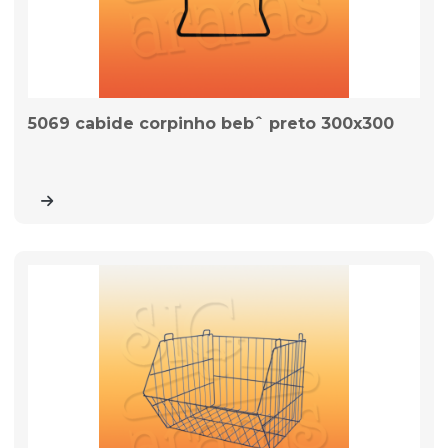
5069 cabide corpinho bebˆ preto 300x300