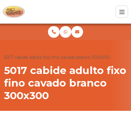
Home
Produtos
Cabides
5017 cabide adulto fixo fino cavado branco 300x300
5017 cabide adulto fixo
fino cavado branco
300x300