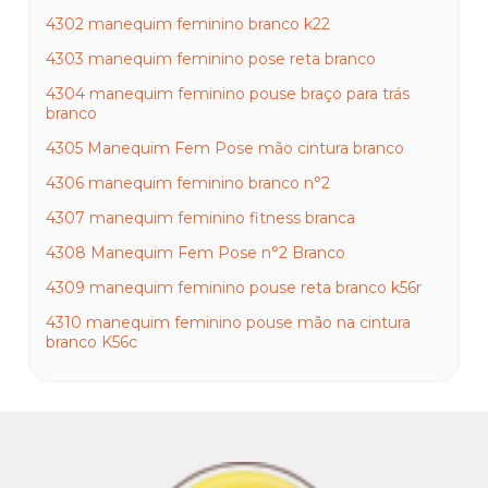
4302 manequim feminino branco k22
4303 manequim feminino pose reta branco
4304 manequim feminino pouse braço para trás
branco
4305 Manequim Fem Pose mão cintura branco
4306 manequim feminino branco n°2
4307 manequim feminino fitness branca
4308 Manequim Fem Pose n°2 Branco
4309 manequim feminino pouse reta branco k56r
4310 manequim feminino pouse mão na cintura
branco K56c
4311 manequim feminino gisele reta branca
4313 manequim feminino maria branca
4314 manequim feminino july inteira branca
4315 manequim feminino july inteira mão na cintura