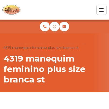
Home
Produtos
Manequim feminino plástico branco
4319 manequim feminino plus size branca st
4319 manequim
feminino plus size
branca st