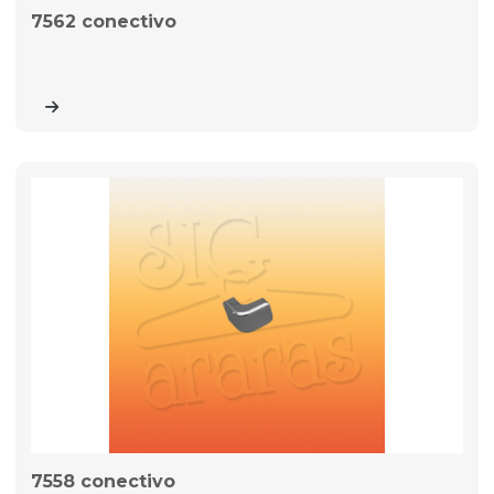
7562 conectivo
7558 conectivo