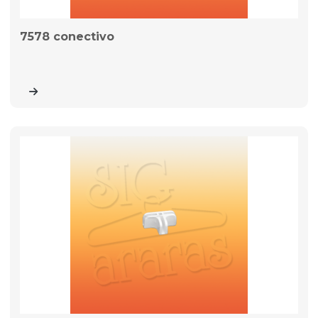
7578 conectivo