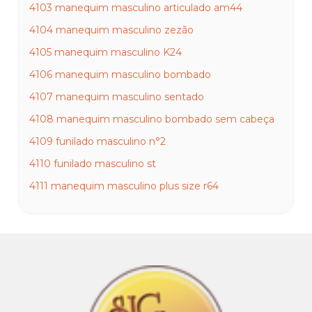
4103 manequim masculino articulado am44
4104 manequim masculino zezão
4105 manequim masculino K24
4106 manequim masculino bombado
4107 manequim masculino sentado
4108 manequim masculino bombado sem cabeça
4109 funilado masculino n°2
4110 funilado masculino st
4111 manequim masculino plus size r64
4112 pernão masculino plus size
4113 pernão masculino com cabeça
4114 dublê masculino
4115 pernão masculino adão
4116 pernão masculino rambo