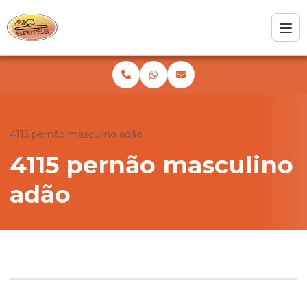
Home
Produtos
Manequim masculino plástico bege
4115 pernão masculino adão
4115 pernão masculino
adão