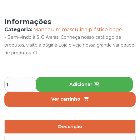
Informações
Categoria:
Manequim masculino plástico bege
- Bem-vindo à SIG Araras. Conheça nosso catálogo de
produtos, visite a página Loja e veja nossa grande variedade
de produtos. Cl
Adicionar
Ver carrinho
Descrição