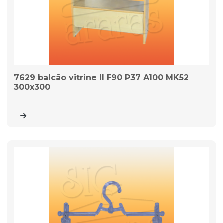
7629 balcão vitrine II F90 P37 A100 MK52
300x300