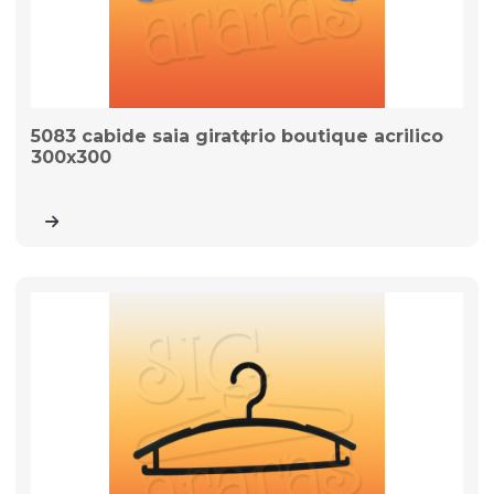
5083 cabide saia girat¢rio boutique acrilico
300x300