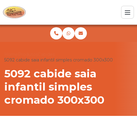
Home
Produtos
Cabides
5092 cabide saia infantil simples cromado 300x300
5092 cabide saia
infantil simples
cromado 300x300