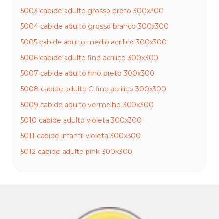
5003 cabide adulto grosso preto 300x300
5004 cabide adulto grosso branco 300x300
5005 cabide adulto medio acrilico 300x300
5006 cabide adulto fino acrilico 300x300
5007 cabide adulto fino preto 300x300
5008 cabide adulto C fino acrilico 300x300
5009 cabide adulto vermelho 300x300
5010 cabide adulto violeta 300x300
5011 cabide infantil violeta 300x300
5012 cabide adulto pink 300x300
5013 cabide adulto verde 300x300
5014 cabide infantil verde 300x300
5015 cabide adulto fixo fino cavado acrilico 300x300
5016 cabide adulto fixo fino cavado cinza 300x300