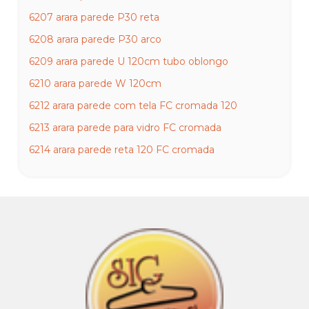
6207 arara parede P30 reta
6208 arara parede P30 arco
6209 arara parede U 120cm tubo oblongo
6210 arara parede W 120cm
6212 arara parede com tela FC cromada 120
6213 arara parede para vidro FC cromada
6214 arara parede reta 120 FC cromada
6215 arara parede curva 120 FC cromada
6216 arara parede onda FC cromada
6217 arara parede wave superior 120 cromada
6218 arara parede wave inferior 120 cromada
6219 arara parede onda parede 200cm T oblongo
cromada
6220 arara parede onda 120cm T oblongo cromada