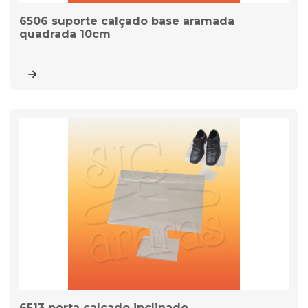
6506 suporte calçado base aramada
quadrada 10cm
6513 porta calçado inclinado