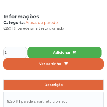
Informações
Categoria:
Araras de parede
6250 RT parede smart reto cromado
Adicionar
Ver carrinho
Descrição
6250 RT parede smart reto cromado