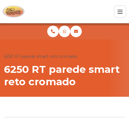
Home
Produtos
Araras de parede
6250 RT parede smart reto cromado
6250 RT parede smart
reto cromado