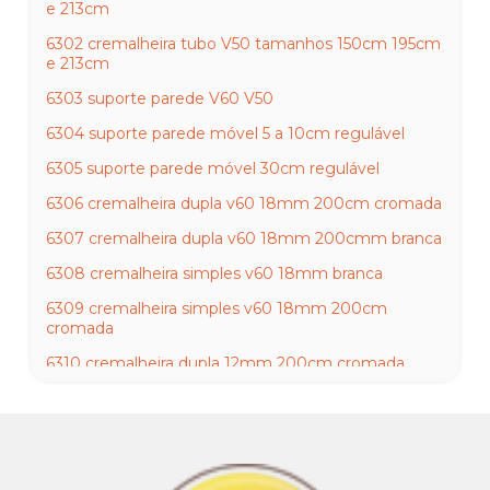
e 213cm
6302 cremalheira tubo V50 tamanhos 150cm 195cm
e 213cm
6303 suporte parede V60 V50
6304 suporte parede móvel 5 a 10cm regulável
6305 suporte parede móvel 30cm regulável
6306 cremalheira dupla v60 18mm 200cm cromada
6307 cremalheira dupla v60 18mm 200cmm branca
6308 cremalheira simples v60 18mm branca
6309 cremalheira simples v60 18mm 200cm
cromada
6310 cremalheira dupla 12mm 200cm cromada
6311 cremalheira dupla 12mm 200cm branca
6312 Cremalheira dupla 12mm x 200cm zincada
6313 cremalheira simples 12mm 200 cromada