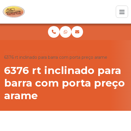
Home
Produtos
Linha V60-V50 barra
6376 rt inclinado para barra com porta preço arame
6376 rt inclinado para
barra com porta preço
arame