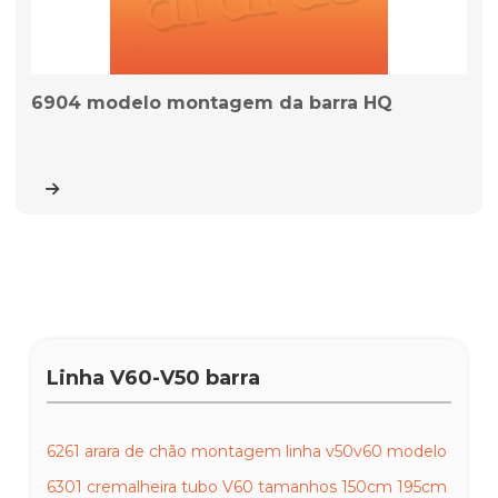
6904 modelo montagem da barra HQ
Linha V60-V50 barra
6261 arara de chão montagem linha v50v60 modelo
6301 cremalheira tubo V60 tamanhos 150cm 195cm