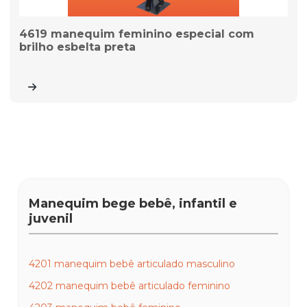
4619 manequim feminino especial com
brilho esbelta preta
Manequim bege bebê, infantil e
juvenil
4201 manequim bebê articulado masculino
4202 manequim bebê articulado feminino