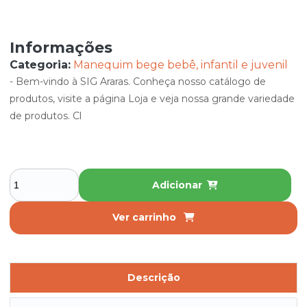
Informações
Categoria:
Manequim bege bebê, infantil e juvenil
- Bem-vindo à SIG Araras. Conheça nosso catálogo de
produtos, visite a página Loja e veja nossa grande variedade
de produtos. Cl
Adicionar
Ver carrinho
Descrição