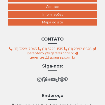
Contato
Informações
Mapa do site
CONTATO
(11) 3228-7043
(11) 3229-1515
(11) 2892-8548
gerentemj@sigararas.com.br
gerentest@sigararas.com.br
Siga-nos:
Endereço