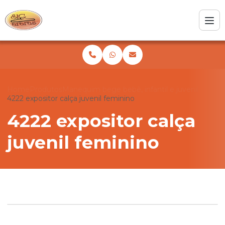
Home
Produtos
Manequim bege bebê, infantil e juvenil
4222 expositor calça juvenil feminino
4222 expositor calça
juvenil feminino