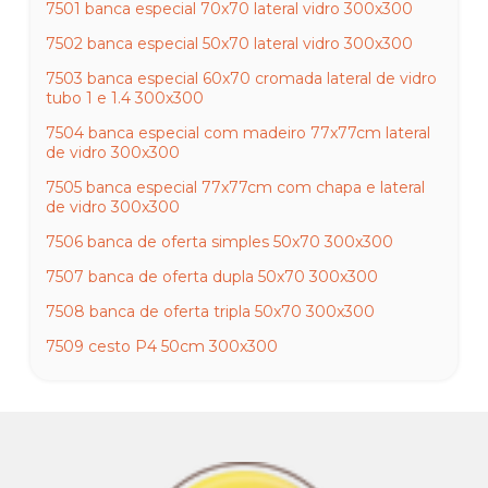
7501 banca especial 70x70 lateral vidro 300x300
7502 banca especial 50x70 lateral vidro 300x300
7503 banca especial 60x70 cromada lateral de vidro
tubo 1 e 1.4 300x300
7504 banca especial com madeiro 77x77cm lateral
de vidro 300x300
7505 banca especial 77x77cm com chapa e lateral
de vidro 300x300
7506 banca de oferta simples 50x70 300x300
7507 banca de oferta dupla 50x70 300x300
7508 banca de oferta tripla 50x70 300x300
7509 cesto P4 50cm 300x300
7510 cesto P3 50cm 300x300
7511 cetso P8 50cm 300x300
7512 cesto especial P8 300x300
7513 cesto giratório com4 cestos médio alt.162 x