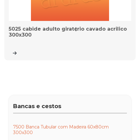
5025 cabide adulto girat¢rio cavado acrilico
300x300
Bancas e cestos
7500 Banca Tubular com Madeira 60x80cm
300x300