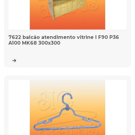
7622 balcão atendimento vitrine I F90 P36
A100 MK68 300x300