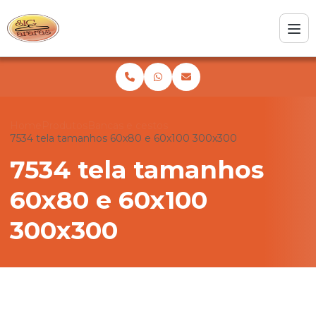
Home
Produtos
Bancas e cestos
7534 tela tamanhos 60x80 e 60x100 300x300
7534 tela tamanhos
60x80 e 60x100
300x300