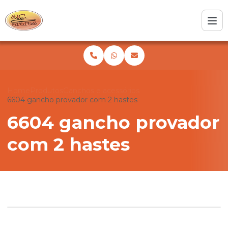
Home
Produtos
Ganchos e acessórios
6604 gancho provador com 2 hastes
6604 gancho provador
com 2 hastes