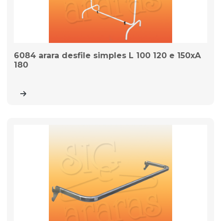
6084 arara desfile simples L 100 120 e 150xA
180