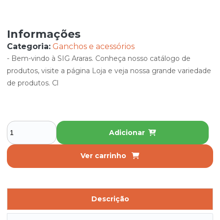
Informações
Categoria:
Ganchos e acessórios
- Bem-vindo à SIG Araras. Conheça nosso catálogo de
produtos, visite a página Loja e veja nossa grande variedade
de produtos. Cl
Adicionar
Ver carrinho
Descrição