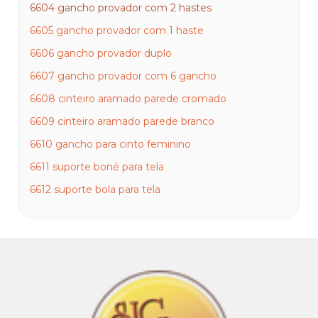
6604 gancho provador com 2 hastes
6605 gancho provador com 1 haste
6606 gancho provador duplo
6607 gancho provador com 6 gancho
6608 cinteiro aramado parede cromado
6609 cinteiro aramado parede branco
6610 gancho para cinto feminino
6611 suporte boné para tela
6612 suporte bola para tela
6613 gancho S para tela
6614 porte preço para rt simples
6615 gancho para tela 10 15 20 25 e 30cm
6616 tampa cromada para manequim
6617 base de vidro redonda para manequim