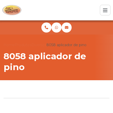
Home
Produtos
Diversos
8058 aplicador de pino
8058 aplicador de
pino