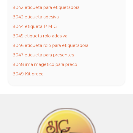
8042 etiqueta para etiquetadora
8043 etiqueta adesiva
8044 etiqueta P M G
8045 etiqueta rolo adesiva
8046 etiqueta rolo para etiquetadora
8047 etiqueta para presentes
8048 ima magetico para preco
8049 Kit preco
8050 durex para lacradora de sacola
8051 fita adesiva transarente
8052 durex grande
8053 fita adesiva marron
8054 lacradora de sacola reforcada
8055 lacradora de sacola