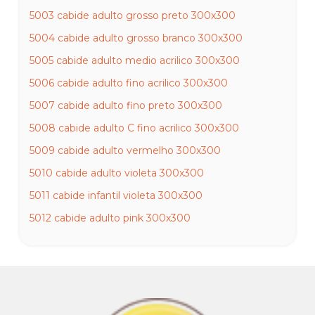
5003 cabide adulto grosso preto 300x300
5004 cabide adulto grosso branco 300x300
5005 cabide adulto medio acrilico 300x300
5006 cabide adulto fino acrilico 300x300
5007 cabide adulto fino preto 300x300
5008 cabide adulto C fino acrilico 300x300
5009 cabide adulto vermelho 300x300
5010 cabide adulto violeta 300x300
5011 cabide infantil violeta 300x300
5012 cabide adulto pink 300x300
5013 cabide adulto verde 300x300
5014 cabide infantil verde 300x300
5015 cabide adulto fixo fino cavado acrilico 300x300
5016 cabide adulto fixo fino cavado cinza 300x300