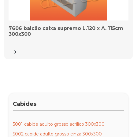
7606 balcão caixa supremo L.120 x A. 115cm
300x300
Cabides
5001 cabide adulto grosso acrilico 300x300
5002 cabide adulto grosso cinza 300x300