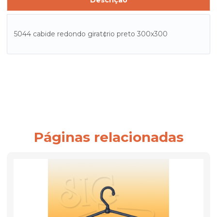
Descrição
5044 cabide redondo girat¢rio preto 300x300
Páginas relacionadas