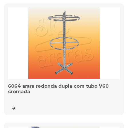
6064 arara redonda dupla com tubo V60
cromada