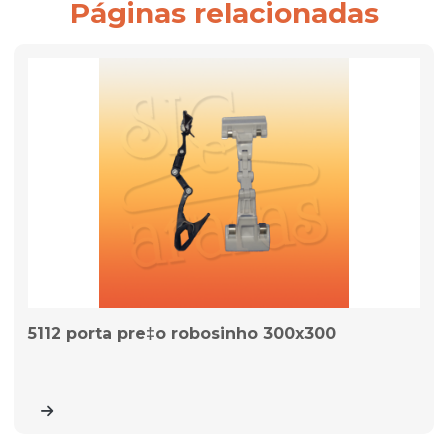
Páginas relacionadas
5112 porta pre‡o robosinho 300x300